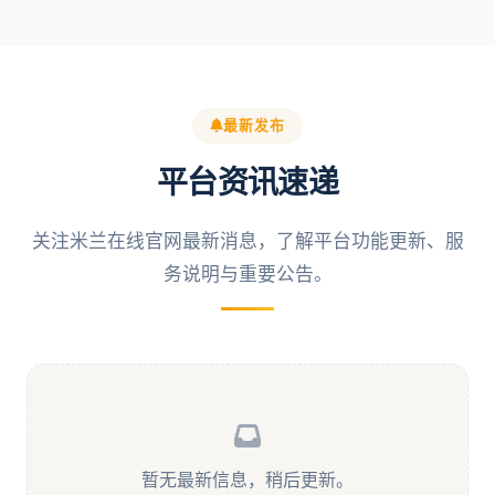
最新发布
平台资讯速递
关注米兰在线官网最新消息，了解平台功能更新、服
务说明与重要公告。
暂无最新信息，稍后更新。