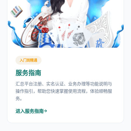
入门到精通
服务指南
汇总平台注册、实名认证、业务办理等功能说明与
操作指引，帮助您快速掌握使用流程，体验顺畅服
务。
进入服务指南