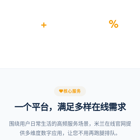
98
+
98.7
%
服务项目
用户满意度
核心服务
一个平台，满足多样在线需求
围绕用户日常生活的高频服务场景，米兰在线官网提
供多维度数字应用，让您不用再跑腿排队。