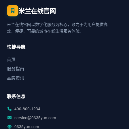
米兰在线官网
米兰在线官网以数字化服务为核心，致力于为用户提供高
效、便捷、可靠的城市在线生活服务体验。
快捷导航
首页
服务指南
品牌资讯
联系信息
400-800-1234
service@0635yun.com
0635yun.com