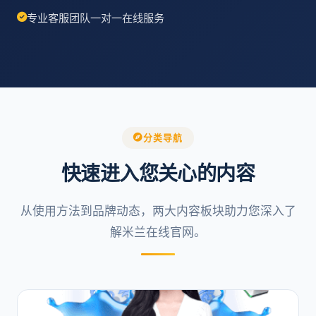
专业客服团队一对一在线服务
分类导航
快速进入您关心的内容
从使用方法到品牌动态，两大内容板块助力您深入了
解米兰在线官网。