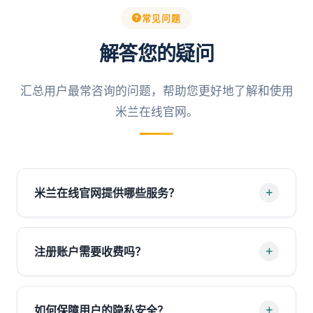
常见问题
解答您的疑问
汇总用户最常咨询的问题，帮助您更好地了解和使用
米兰在线官网。
米兰在线官网提供哪些服务？
注册账户需要收费吗？
如何保障用户的隐私安全？